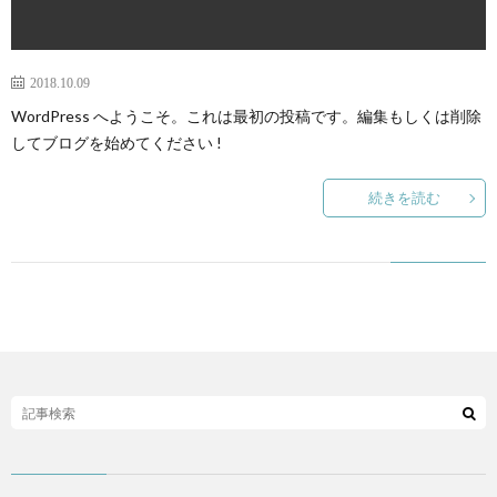
ペ
ー
2018.10.09
WordPress へようこそ。これは最初の投稿です。編集もしくは削除
ジ
してブログを始めてください !
続きを読む