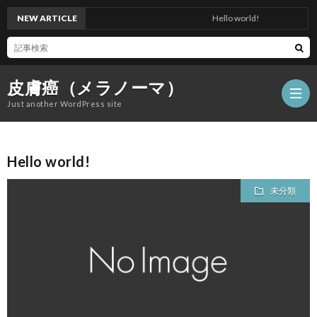
NEW ARTICLE
Hello world!
皮膚癌（メラノーマ）
Just another WordPress site
Hello world!
サ
未分類
ン
プ
ル