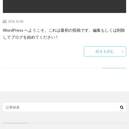
ペ
ー
2018.10.09
WordPress へようこそ。これは最初の投稿です。編集もしくは削除
ジ
してブログを始めてください !
続きを読む